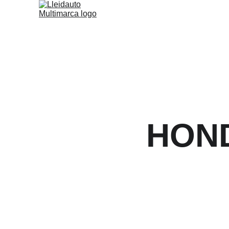
¿Qué ofrecemos?
HON